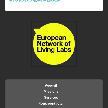
des besoins et d'études de faisabilité.
Accueil
Missions
Services
Nous contacter