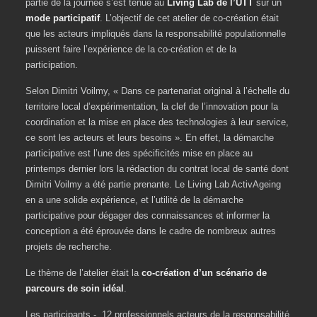
partie de la journée s’est tenue au
Living Lab de l’UTT
sur un
mode participatif
. L’objectif de cet atelier de co-création était
que les acteurs impliqués dans la responsabilité populationnelle
puissent faire l’expérience de la co-création et de la
participation.
Selon Dimitri Voilmy, « Dans ce partenariat original à l’échelle du
territoire local d’expérimentation, la clef de l’innovation pour la
coordination et la mise en place des technologies à leur service,
ce sont les acteurs et leurs besoins ». En effet, la démarche
participative est l’une des spécificités mise en place au
printemps dernier lors la rédaction du contrat local de santé dont
Dimitri Voilmy a été partie prenante. Le Living Lab ActivAgeing
en a une solide expérience, et l’utilité de la démarche
participative pour dégager des connaissances et informer la
conception a été éprouvée dans le cadre de nombreux autres
projets de recherche.
Le thème de l’atelier était la
co-création d’un scénario de
parcours de soin idéal
.
Les participants - 12 professionnels acteurs de la responsabilité