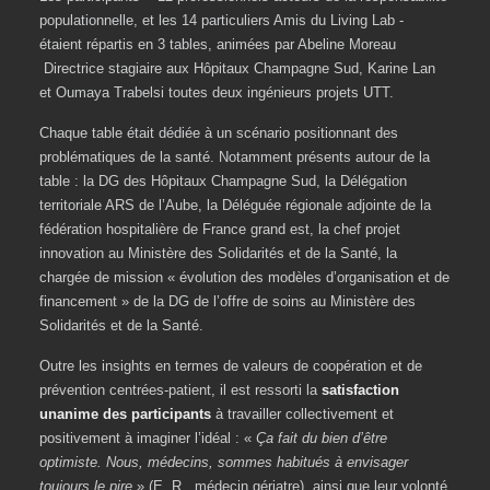
populationnelle, et les 14 particuliers Amis du Living Lab -
étaient répartis en 3 tables, animées par Abeline Moreau
Directrice stagiaire aux Hôpitaux Champagne Sud, Karine Lan
et Oumaya Trabelsi toutes deux ingénieurs projets UTT.
Chaque table était dédiée à un scénario positionnant des
problématiques de la santé. Notamment présents autour de la
table : la DG des Hôpitaux Champagne Sud, la Délégation
territoriale ARS de l’Aube, la Déléguée régionale adjointe de la
fédération hospitalière de France grand est, la chef projet
innovation au Ministère des Solidarités et de la Santé, la
chargée de mission « évolution des modèles d’organisation et de
financement » de la DG de l’offre de soins au Ministère des
Solidarités et de la Santé.
Outre les insights en termes de valeurs de coopération et de
prévention centrées-patient, il est ressorti la
satisfaction
unanime des participants
à travailler collectivement et
positivement à imaginer l’idéal : «
Ça fait du bien d’être
optimiste. Nous, médecins, sommes habitués à envisager
toujours le pire
» (E. R., médecin gériatre), ainsi que leur volonté